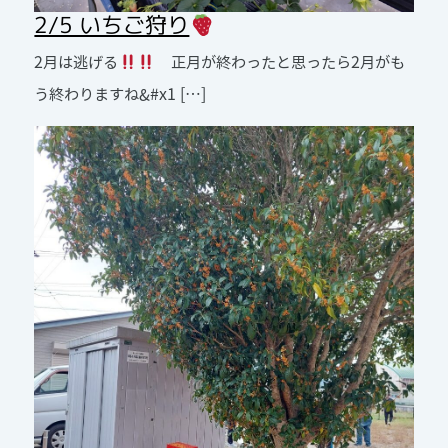
2/5 いちご狩り
2月は逃げる
正月が終わったと思ったら2月がも
う終わりますね&#x1 […]