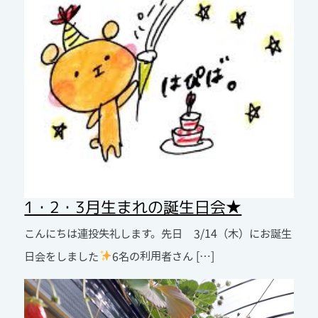
1・2・3月生まれの誕生日会★
こんにちは連投失礼します。先日 3/14（木）にお誕生
日会をしました
6名の利用者さん […]