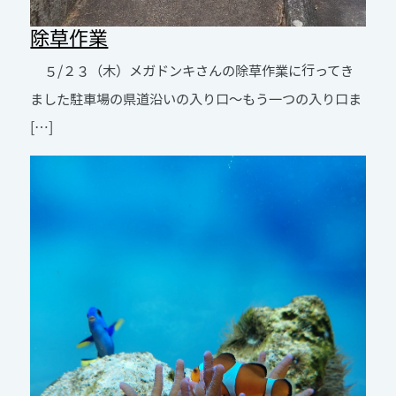
除草作業
５/２３（木）メガドンキさんの除草作業に行ってき
ました駐車場の県道沿いの入り口～もう一つの入り口ま
[…]