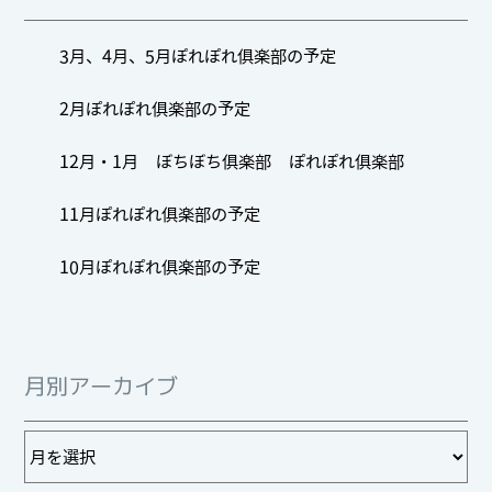
3月、4月、5月ぽれぽれ俱楽部の予定
2月ぽれぽれ俱楽部の予定
12月・1月 ぼちぼち俱楽部 ぽれぽれ俱楽部
11月ぽれぽれ俱楽部の予定
10月ぽれぽれ俱楽部の予定
月別アーカイブ