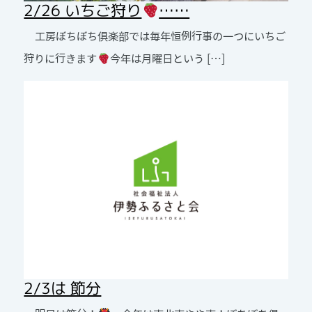
2/26 いちご狩り
……
工房ぼちぼち俱楽部では毎年恒例行事の一つにいちご
狩りに行きます
今年は月曜日という […]
2/3は 節分