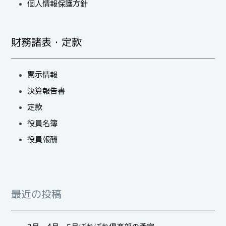
個人情報保護方針
財務諸表・定款
開示情報
決算報告書
定款
役員名簿
役員報酬
最近の投稿