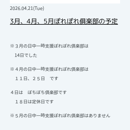
2026.04.21(Tue)
3月、4月、5月ぽれぽれ俱楽部の予定
※３月の日中一時支援ぽれぽれ俱楽部は
14日でした
※４月の日中一時支援ぽれぽれ俱楽部は
１１日、２５日 です
４日は ぼちぼち俱楽部です
１８日は定休日です
※５月の日中一時支援ぽれぽれ俱楽部はありません