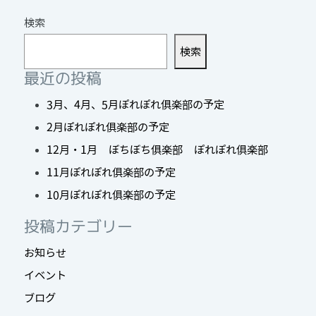
検索
検索
最近の投稿
3月、4月、5月ぽれぽれ俱楽部の予定
2月ぽれぽれ俱楽部の予定
12月・1月 ぼちぼち俱楽部 ぽれぽれ俱楽部
11月ぽれぽれ俱楽部の予定
10月ぽれぽれ俱楽部の予定
投稿カテゴリー
お知らせ
イベント
ブログ