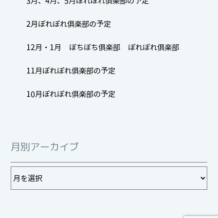
3月、4月、5月ぽれぽれ俱楽部の予定
2月ぽれぽれ俱楽部の予定
12月・1月 ぼちぼち俱楽部 ぽれぽれ俱楽部
11月ぽれぽれ俱楽部の予定
10月ぽれぽれ俱楽部の予定
月別アーカイブ