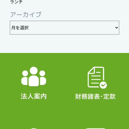
ランチ
アーカイブ