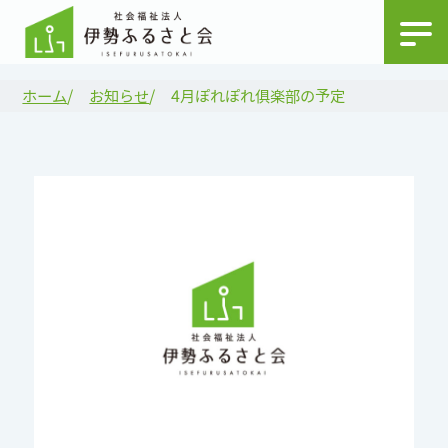
ホーム
お知らせ
4月ぽれぽれ俱楽部の予定