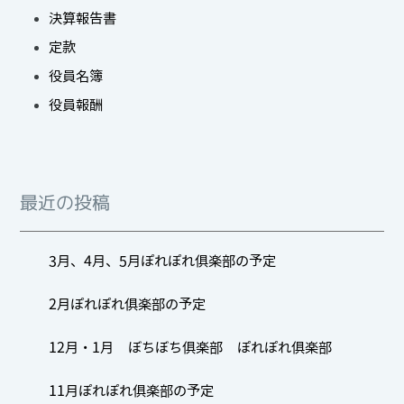
決算報告書
定款
役員名簿
役員報酬
最近の投稿
3月、4月、5月ぽれぽれ俱楽部の予定
2月ぽれぽれ俱楽部の予定
12月・1月 ぼちぼち俱楽部 ぽれぽれ俱楽部
11月ぽれぽれ俱楽部の予定