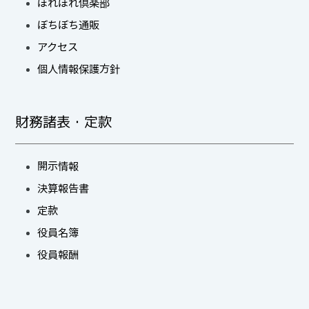
ぽれぽれ倶楽部
ぼちぼち通販
アクセス
個人情報保護方針
財務諸表・定款
開示情報
決算報告書
定款
役員名簿
役員報酬