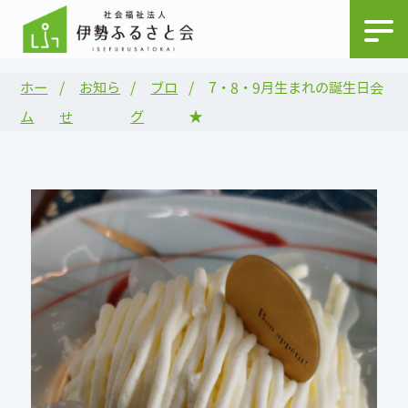
ホー
お知ら
ブロ
7・8・9月生まれの誕生日会
ム
せ
グ
★