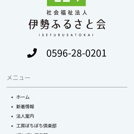
0596-28-0201
メニュー
ホーム
新着情報
法人案内
工房ぼちぼち倶楽部