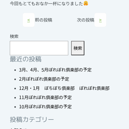
今回もとてもおなか一杯になりました
<
前の投稿
次の投稿
>
検索
検索
最近の投稿
3月、4月、5月ぽれぽれ俱楽部の予定
2月ぽれぽれ俱楽部の予定
12月・1月 ぼちぼち俱楽部 ぽれぽれ俱楽部
11月ぽれぽれ俱楽部の予定
10月ぽれぽれ俱楽部の予定
投稿カテゴリー