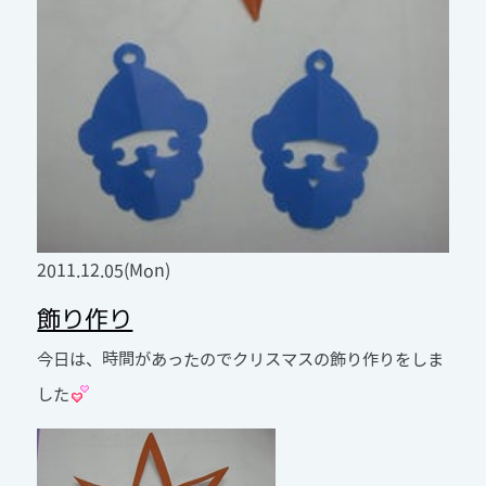
2011.12.05(Mon)
飾り作り
今日は、時間があったのでクリスマスの飾り作りをしま
した