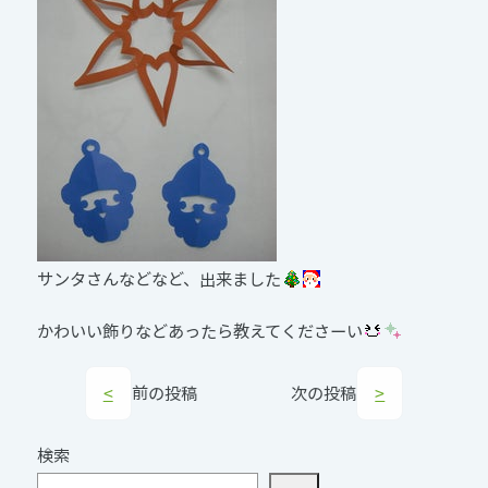
サンタさんなどなど、出来ました
かわいい飾りなどあったら教えてくださーい
<
前の投稿
次の投稿
>
検索