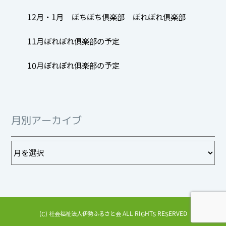
12月・1月 ぼちぼち俱楽部 ぽれぽれ俱楽部
11月ぽれぽれ俱楽部の予定
10月ぽれぽれ俱楽部の予定
月別アーカイブ
(C) 社会福祉法人伊勢ふるさと会 ALL RIGHTS RESERVED