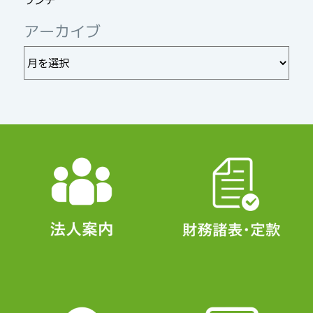
ランチ
アーカイブ