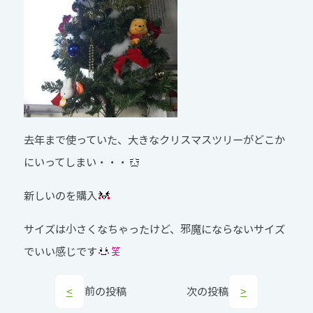
去年まで使っていた、大きなクリスマスツリーがどこか
にいってしまい・・・
新しいのを購入
サイズは小さくなちゃったけど、邪魔にならないサイズ
でいい感じです
<
前の投稿
次の投稿
>