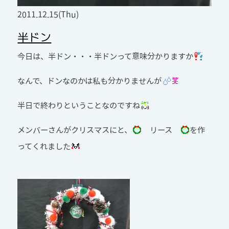
2011.12.15(Thu)
半ドン
今日は、半ドン・・・半ドンって意味分かりますか
なんで、ドンなのかは私も分かりませんが
半日で終わりということなのですね
メンバーさんがクリスマスにと、
リース
を作
ってくれました