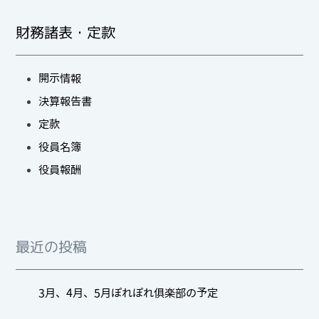
財務諸表・定款
開示情報
決算報告書
定款
役員名簿
役員報酬
最近の投稿
3月、4月、5月ぽれぽれ俱楽部の予定