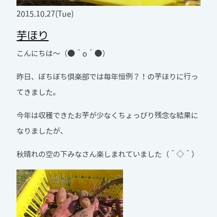
2015.10.27(Tue)
芋ほり
こんにちは～（●＾o＾●）
昨日、ぼちぼち倶楽部では毎年恒例？！の芋ほりに行っ
てきました。
今年は収穫できたお芋が少なくちょっぴり残念な結果に
なりましたが、
秋晴れの空の下みなさん楽しまれていました（＾◇＾）