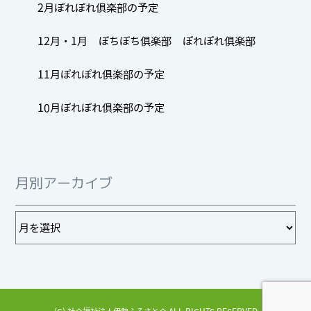
2月ぽれぽれ俱楽部の予定
12月・1月 ぼちぼち俱楽部 ぽれぽれ俱楽部
11月ぽれぽれ俱楽部の予定
10月ぽれぽれ俱楽部の予定
月別アーカイブ
(C) 社会福祉法人伊勢ふるさと会 ALL RIGHTS RESERVED