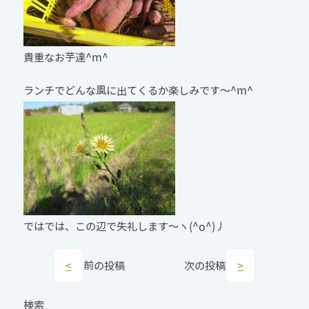
貴重なお芋達^m^
ランチでどんな風に出てくるか楽しみです～^m^
ではでは、この辺で失礼します～ヽ(^o^)丿
<
前の投稿
次の投稿
>
検索