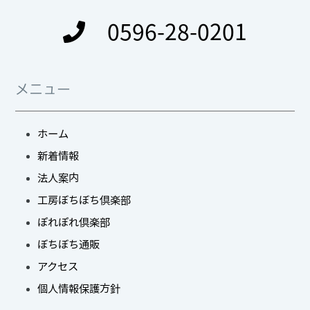
0596-28-0201
メニュー
ホーム
新着情報
法人案内
工房ぼちぼち倶楽部
ぽれぽれ倶楽部
ぼちぼち通販
アクセス
個人情報保護方針