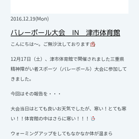
2016.12.19(Mon)
バレーボール大会 IN 津市体育館
こんにちは～。ご無沙汰しております
12月17日（土）、津市体育館で開催されました三重県
精神障がい者スポーツ（バレーボール）大会に参加して
きました。
今回はその報告を・・・
大会当日はとても良いお天気でしたが、寒い！とても寒
い！！体育館の中はさらに寒い！！！
ウォーミングアップをしてもなかなか体が温まら