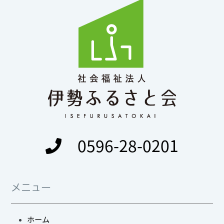
0596-28-0201
メニュー
ホーム