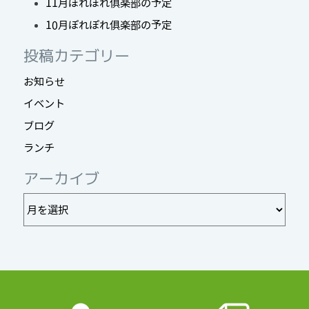
11月ぽれぽれ俱楽部の予定
10月ぽれぽれ俱楽部の予定
投稿カテゴリー
お知らせ
イベント
ブログ
ランチ
アーカイブ