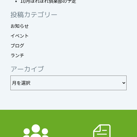
10月ぽれぽれ俱楽部の予定
投稿カテゴリー
お知らせ
イベント
ブログ
ランチ
アーカイブ