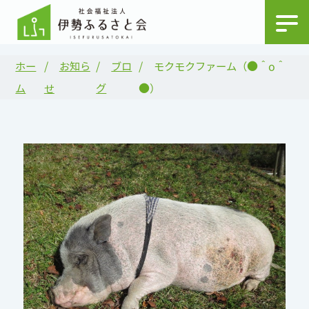
ホー
お知ら
ブロ
モクモクファーム（●＾o＾
ム
せ
グ
●）