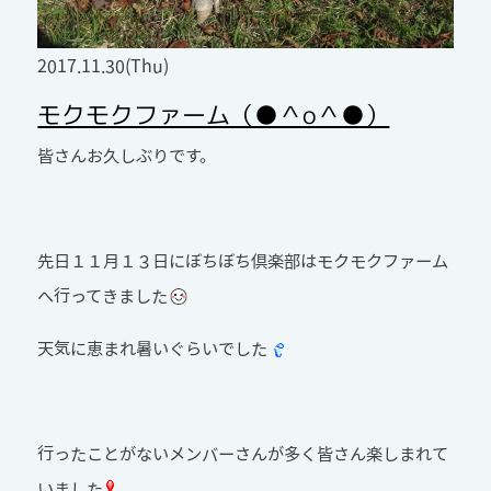
2017.11.30(Thu)
モクモクファーム（●＾o＾●）
皆さんお久しぶりです。
先日１１月１３日にぼちぼち倶楽部はモクモクファーム
へ行ってきました
天気に恵まれ暑いぐらいでした
行ったことがないメンバーさんが多く皆さん楽しまれて
いました