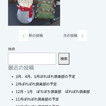
<
前の投稿
次の投稿
>
検索
検索
最近の投稿
3月、4月、5月ぽれぽれ俱楽部の予定
2月ぽれぽれ俱楽部の予定
12月・1月 ぼちぼち俱楽部 ぽれぽれ俱楽部
11月ぽれぽれ俱楽部の予定