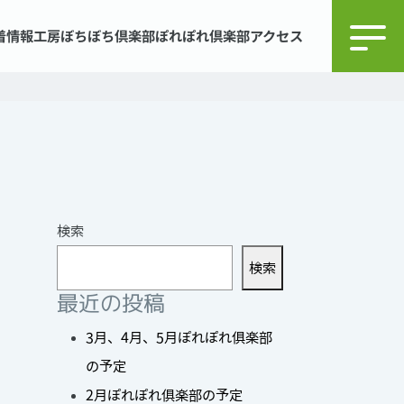
着情報
工房ぼちぼち倶楽部
ぽれぽれ倶楽部
アクセス
検索
検索
最近の投稿
3月、4月、5月ぽれぽれ俱楽部
の予定
2月ぽれぽれ俱楽部の予定