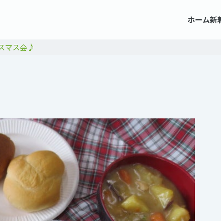
ホーム
新
スマス会♪