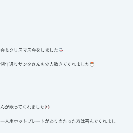
日会＆クリスマス会をしました
、例年通りサンタさんも少人数きてくれました
て
さんが歌ってくれました
・一人用ホットプレートがあり当たった方は喜んでくれまし