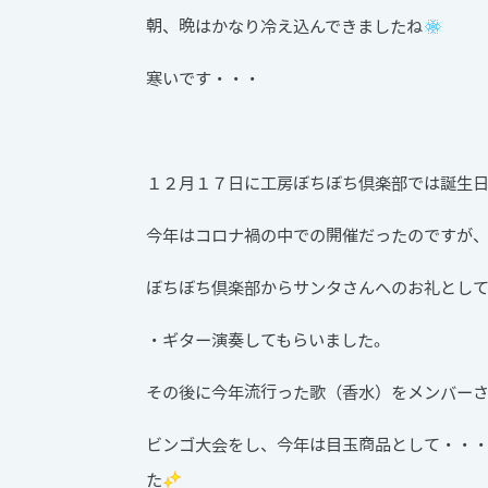
朝、晩はかなり冷え込んできましたね
寒いです・・・
１２月１７日に工房ぼちぼち倶楽部では誕生
今年はコロナ禍の中での開催だったのですが
ぼちぼち倶楽部からサンタさんへのお礼とし
・ギター演奏してもらいました。
その後に今年流行った歌（香水）をメンバー
ビンゴ大会をし、今年は目玉商品として・・
た